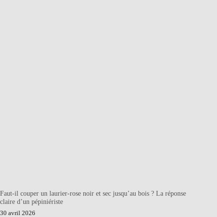
Faut-il couper un laurier-rose noir et sec jusqu’au bois ? La réponse
claire d’un pépiniériste
30 avril 2026