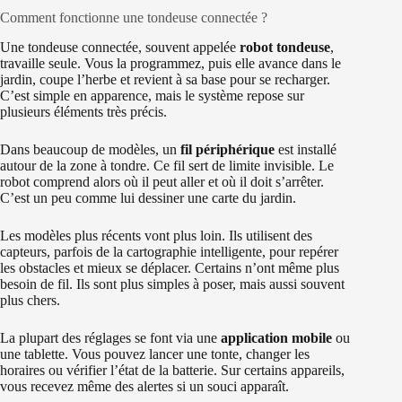
Comment fonctionne une tondeuse connectée ?
Une tondeuse connectée, souvent appelée
robot tondeuse
,
travaille seule. Vous la programmez, puis elle avance dans le
jardin, coupe l’herbe et revient à sa base pour se recharger.
C’est simple en apparence, mais le système repose sur
plusieurs éléments très précis.
Dans beaucoup de modèles, un
fil périphérique
est installé
autour de la zone à tondre. Ce fil sert de limite invisible. Le
robot comprend alors où il peut aller et où il doit s’arrêter.
C’est un peu comme lui dessiner une carte du jardin.
Les modèles plus récents vont plus loin. Ils utilisent des
capteurs, parfois de la cartographie intelligente, pour repérer
les obstacles et mieux se déplacer. Certains n’ont même plus
besoin de fil. Ils sont plus simples à poser, mais aussi souvent
plus chers.
La plupart des réglages se font via une
application mobile
ou
une tablette. Vous pouvez lancer une tonte, changer les
horaires ou vérifier l’état de la batterie. Sur certains appareils,
vous recevez même des alertes si un souci apparaît.