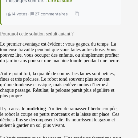
mésanges sont de...
Lire la suite
14 votes
·
27 commentaires
·
Pourquoi cette solution séduit autant ?
Le premier avantage est évident : vous gagnez du temps. La
tondeuse travaille pendant que vous faites autre chose. Vous
pouvez lire, vous occuper des enfants, ou simplement profiter
du jardin sans pousser une machine lourde pendant une heure.
Autre point fort, la qualité de coupe. Les lames sont petites,
fines et très précises. Le robot tond souvent plus souvent
qu’une tondeuse classique, mais enlève moins d’herbe à
chaque passage. Résultat, la pelouse paraît plus régulière et
plus propre.
Il y a aussi le
mulching
. Au lieu de ramasser l’herbe coupée,
le robot la coupe en petits morceaux et la laisse sur place. Ces
déchets fins se décomposent vite. Ils nourrissent le gazon et
aident à garder un sol plus vivant.