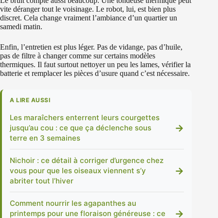
Le bruit compte aussi beaucoup. Une tondeuse thermique peut
vite déranger tout le voisinage. Le robot, lui, est bien plus
discret. Cela change vraiment l’ambiance d’un quartier un
samedi matin.
Enfin, l’entretien est plus léger. Pas de vidange, pas d’huile,
pas de filtre à changer comme sur certains modèles
thermiques. Il faut surtout nettoyer un peu les lames, vérifier la
batterie et remplacer les pièces d’usure quand c’est nécessaire.
A LIRE AUSSI
Les maraîchers enterrent leurs courgettes
→
jusqu’au cou : ce que ça déclenche sous
terre en 3 semaines
Nichoir : ce détail à corriger d’urgence chez
→
vous pour que les oiseaux viennent s’y
abriter tout l’hiver
Comment nourrir les agapanthes au
→
printemps pour une floraison généreuse : ce