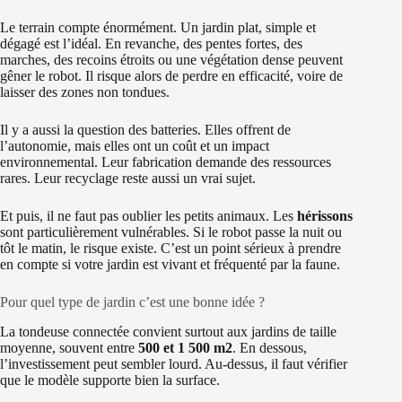
Le terrain compte énormément. Un jardin plat, simple et
dégagé est l’idéal. En revanche, des pentes fortes, des
marches, des recoins étroits ou une végétation dense peuvent
gêner le robot. Il risque alors de perdre en efficacité, voire de
laisser des zones non tondues.
Il y a aussi la question des batteries. Elles offrent de
l’autonomie, mais elles ont un coût et un impact
environnemental. Leur fabrication demande des ressources
rares. Leur recyclage reste aussi un vrai sujet.
Et puis, il ne faut pas oublier les petits animaux. Les
hérissons
sont particulièrement vulnérables. Si le robot passe la nuit ou
tôt le matin, le risque existe. C’est un point sérieux à prendre
en compte si votre jardin est vivant et fréquenté par la faune.
Pour quel type de jardin c’est une bonne idée ?
La tondeuse connectée convient surtout aux jardins de taille
moyenne, souvent entre
500 et 1 500 m2
. En dessous,
l’investissement peut sembler lourd. Au-dessus, il faut vérifier
que le modèle supporte bien la surface.