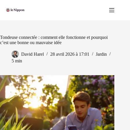
Passer
au
contenu
Tondeuse connectée : comment elle fonctionne et pourquoi
c’est une bonne ou mauvaise idée
David Harel
28 avril 2026 à 17:01
Jardin
5 min