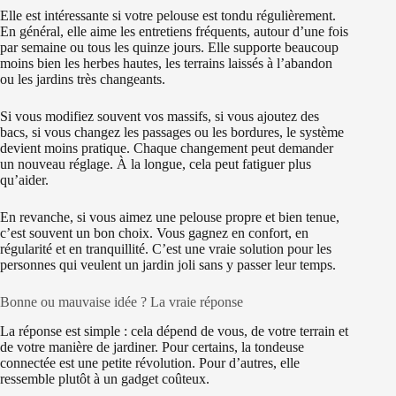
Elle est intéressante si votre pelouse est tondu régulièrement.
En général, elle aime les entretiens fréquents, autour d’une fois
par semaine ou tous les quinze jours. Elle supporte beaucoup
moins bien les herbes hautes, les terrains laissés à l’abandon
ou les jardins très changeants.
Si vous modifiez souvent vos massifs, si vous ajoutez des
bacs, si vous changez les passages ou les bordures, le système
devient moins pratique. Chaque changement peut demander
un nouveau réglage. À la longue, cela peut fatiguer plus
qu’aider.
En revanche, si vous aimez une pelouse propre et bien tenue,
c’est souvent un bon choix. Vous gagnez en confort, en
régularité et en tranquillité. C’est une vraie solution pour les
personnes qui veulent un jardin joli sans y passer leur temps.
Bonne ou mauvaise idée ? La vraie réponse
La réponse est simple : cela dépend de vous, de votre terrain et
de votre manière de jardiner. Pour certains, la tondeuse
connectée est une petite révolution. Pour d’autres, elle
ressemble plutôt à un gadget coûteux.